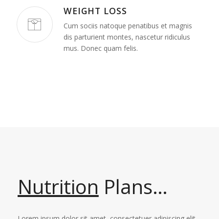
WEIGHT LOSS
Cum sociis natoque penatibus et magnis
dis parturient montes, nascetur ridiculus
mus. Donec quam felis.
Nutrition
Plans…
Lorem ipsum dolor sit amet, consectetuer adipiscing elit.